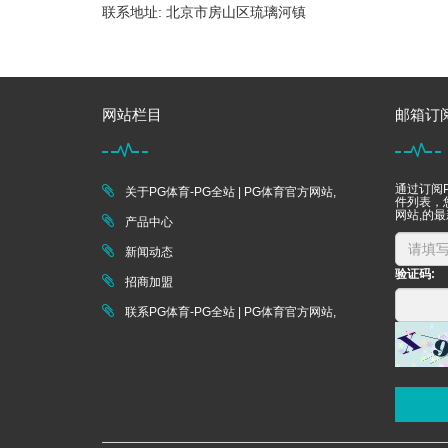
联系地址: 北京市房山区琉璃河镇
网站栏目
邮箱订
通过订阅P
关于PG体育-PG全站 | PG体育官方网站,
件列表，您
网站,的
产品中心
新闻动态
验证码:
招商加盟
联系PG体育-PG全站 | PG体育官方网站,