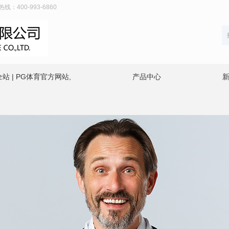
400-993-6860
站 | PG体育官方网站,
产品中心