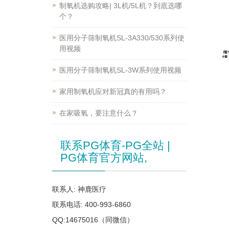
制氧机选购攻略| 3L机/5L机？到底选哪
个？
医用分子筛制氧机SL-3A330/530系列使
用视频
医用分子筛制氧机SL-3W系列使用视频
家用制氧机应对新冠真的有用吗？
在家吸氧，要注意什么？
联系PG体育-PG全站 |
PG体育官方网站,
联系人: 神鹿医疗
联系电话: 400-993-6860
QQ:14675016（同微信）