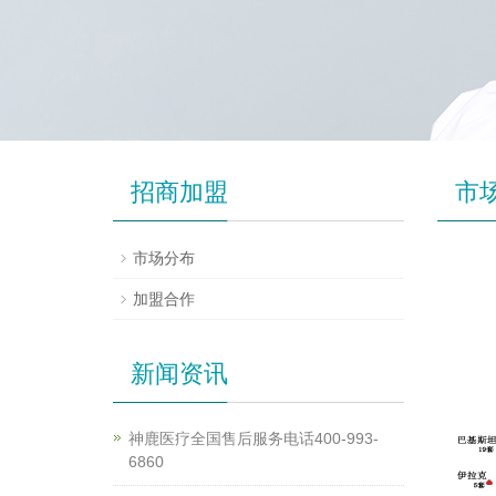
招商加盟
市
市场分布
加盟合作
新闻资讯
神鹿医疗全国售后服务电话400-993-
6860