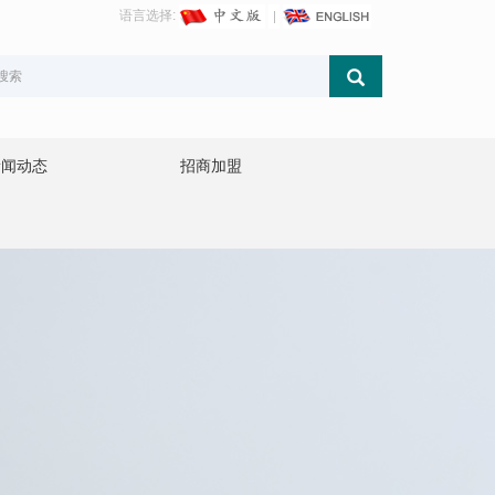
语言选择:
新闻动态
招商加盟