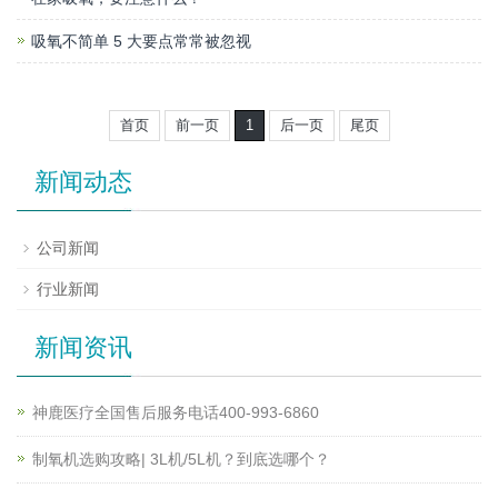
吸氧不简单 5 大要点常常被忽视
首页
前一页
1
后一页
尾页
新闻动态
公司新闻
行业新闻
新闻资讯
神鹿医疗全国售后服务电话400-993-6860
制氧机选购攻略| 3L机/5L机？到底选哪个？