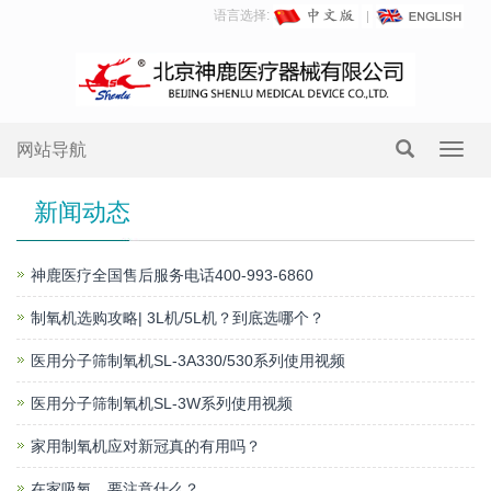
语言选择:
网站导航
Toggl
navig
新闻动态
神鹿医疗全国售后服务电话400-993-6860
制氧机选购攻略| 3L机/5L机？到底选哪个？
医用分子筛制氧机SL-3A330/530系列使用视频
医用分子筛制氧机SL-3W系列使用视频
家用制氧机应对新冠真的有用吗？
在家吸氧，要注意什么？