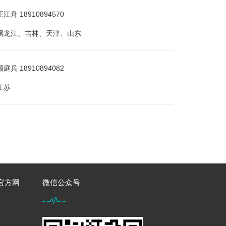
舟 18910894570
黑龙江、吉林、天津、山东
兵 18910894082
江苏
育官方网
微信公众号