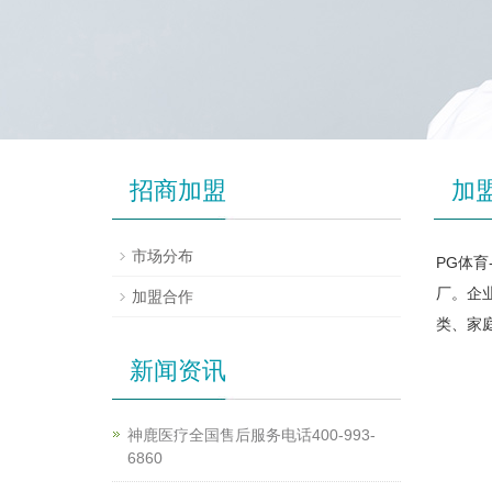
招商加盟
加
市场分布
PG体育
厂。企
加盟合作
类、家
新闻资讯
神鹿医疗全国售后服务电话400-993-
6860