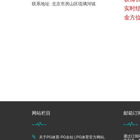
联系地址: 北京市房山区琉璃河镇
实时
全方
网站栏目
邮箱订
通过订阅P
关于PG体育-PG全站 | PG体育官方网站,