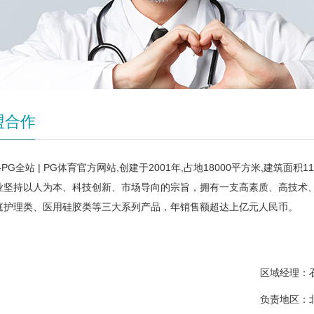
盟合作
-PG全站 | PG体育官方网站,创建于2001年,占地18000平方米,建筑
业坚持以人为本、科技创新、市场导向的宗旨，拥有一支高素质、高技术
庭护理类、医用硅胶类等三大系列产品，年销售额超达上亿元人民币。
区域经理：石金江
负责地区：