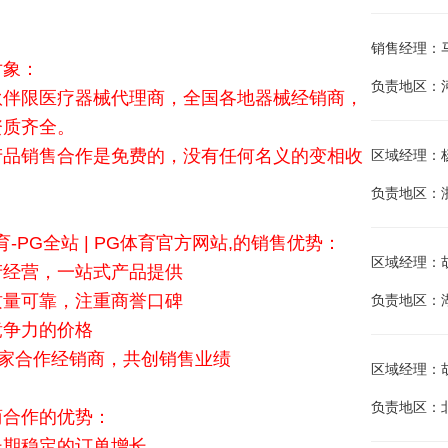
销售经理：马建兵
对象：
负责地区：
伙伴限医疗器械代理商，全国各地器械经销商，
资质齐全。
产品销售合作是免费的，没有任何名义的变相收
区域经理：杨海
负责地区：
育-PG全站 | PG体育官方网站,的销售优势：
区域经理：胡晓
产经营，一站式产品提供
质量可靠，注重商誉口碑
负责地区：
竞争力的价格
余家合作经销商，共创销售业绩
区域经理：胡唐
负责地区：
商合作的优势：
长期稳定的订单增长