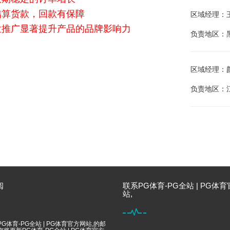
结算货款，回款有保障
区域经理：王江
位推广显著提升产品的品牌影响力
负责地区：
区域经理：颜庭
负责地区：
阅
联系PG体育-PG全站 | PG体
站,
G体育-PG全站 | PG体育官方网站,的邮