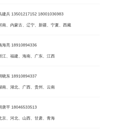
 13501217152 18001036983
河南、内蒙古、辽宁、新疆、宁夏、西藏
亮 18910894336
浙江、福建、海南、广东、江西
东 18910894337
湖南、湖北、广西、贵州、云南
平 18046533513
北京、河北、山西、甘肃、青海