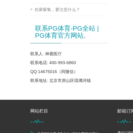
在家吸氧，要注意什么？
联系PG体育-PG全站 |
PG体育官方网站,
联系人: 神鹿医疗
联系电话: 400-993-6860
QQ:14675016（同微信）
联系地址: 北京市房山区琉璃河镇
网站栏目
邮箱订