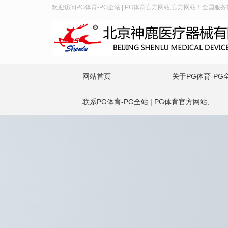
欢迎访问PG体育-PG全站 | PG体育官方网站,官方网站！全国服务热线：
网站首页
关于PG体育-PG全
联系PG体育-PG全站 | PG体育官方网站,