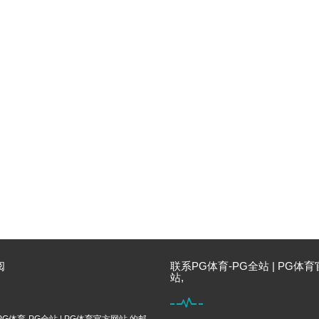
阅
联系PG体育-PG全站 | PG体
站,