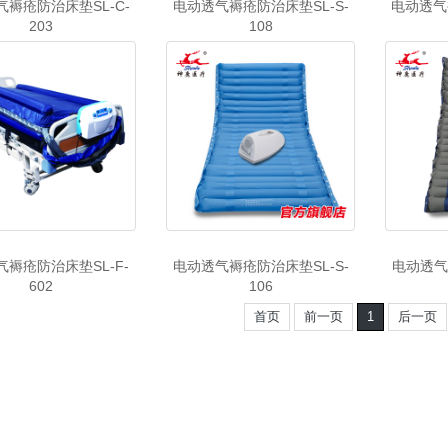
褥疮防治床垫SL-C-
电动透气褥疮防治床垫SL-S-
电动透气
203
108
气褥疮防治床垫SL-F-
电动透气褥疮防治床垫SL-S-
电动透气
602
106
首页
前一页
1
后一页