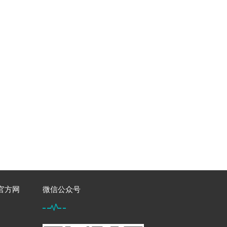
育官方网
微信公众号